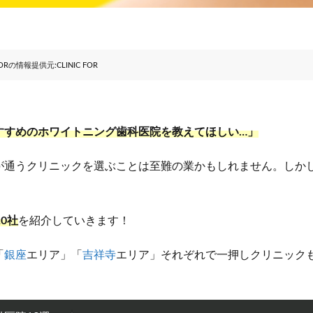
の情報提供元:CLINIC FOR
すすめのホワイトニング歯科医院を教えてほしい…」
が通うクリニックを選ぶことは至難の業かもしれません。しか
0社
を紹介していきます！
「
銀座
エリア」「
吉祥寺
エリア」それぞれで一押しクリニック