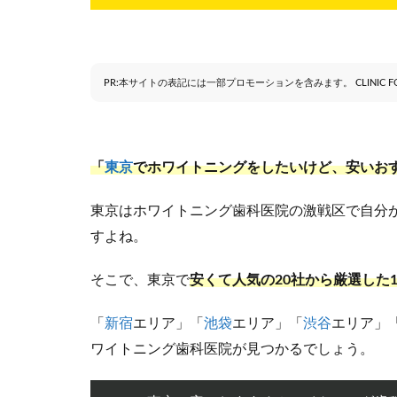
PR:本サイトの表記には一部プロモーションを含みます。 CLINIC FOR
「
東京
でホワイトニングをしたいけど、安いお
東京はホワイトニング歯科医院の激戦区で自分
すよね。
そこで、東京で
安くて人気の20社から
厳選した1
「
新宿
エリア」「
池袋
エリア」「
渋谷
エリア」
ワイトニング歯科医院が見つかるでしょう。