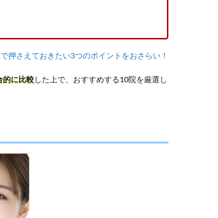
で押さえておきたい3つのポイントをおさらい！
合的に比較
した上で、おすすめする10院を厳選し