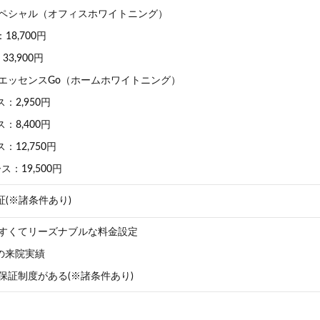
ペシャル（オフィスホワイトニング）
：18,700円
：33,900円
エッセンスGo（ホームホワイトニング）
：2,950円
：8,400円
：12,750円
ス：19,500円
(※諸条件あり)
すくてリーズナブルな料金設定
人の来院実績
保証制度がある(※諸条件あり)