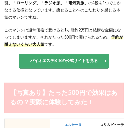
引」「ローリング」「ラジオ派」「電気刺激」
の4役を1つでまか
なえる仕様となっています。痩せることへのこだわりを感じる本
気のマシンですね。
このマシンは通常価格で受けると1ヶ所約2万円と結構な金額にな
ってしまいますが、それがたった500円で受けられるため、
予約が
耐えないくらい大人気
です。
バイオエステBTBの公式サイトを見る
【写真あり】たった500円で効果はあ
るの？実際に体験してみた！
エルセーヌ
スリムビューティ