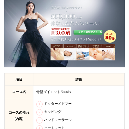
項目
詳細
コース名
骨盤ダイエットBeauty
ドクターメドマー
カッピング
コースの流れ
(内容)
ハンドマッサージ
ヒートマット