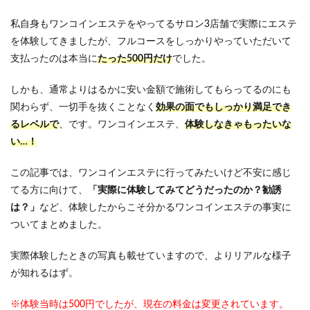
私自身もワンコインエステをやってるサロン3店舗で実際にエステ
を体験してきましたが、フルコースをしっかりやっていただいて
支払ったのは本当に
たった500円だけ
でした。
しかも、通常よりはるかに安い金額で施術してもらってるのにも
関わらず、一切手を抜くことなく
効果の面でもしっかり満足でき
るレベルで
、です。ワンコインエステ、
体験しなきゃもったいな
い…！
この記事では、ワンコインエステに行ってみたいけど不安に感じ
てる方に向けて、
「実際に体験してみてどうだったのか？勧誘
は？」
など、体験したからこそ分かるワンコインエステの事実に
ついてまとめました。
実際体験したときの写真も載せていますので、よりリアルな様子
が知れるはず。
※体験当時は500円でしたが、現在の料金は変更されています。