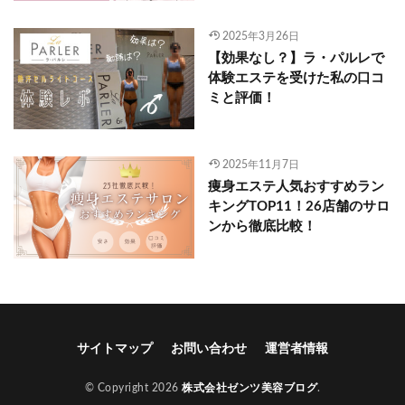
2025年3月26日
【効果なし？】ラ・パルレで
体験エステを受けた私の口コ
ミと評価！
2025年11月7日
痩身エステ人気おすすめラン
キングTOP11！26店舗のサロ
ンから徹底比較！
サイトマップ
お問い合わせ
運営者情報
© Copyright 2026
株式会社ゼンツ美容ブログ
.