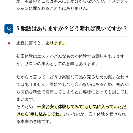
か」本当のところは本人にしか分からないので、エステティ
シャンに聞かれることもはありません。
5:勧誘はありますか？どう断れば良いですか？
正直に言うと、
あります。
初回体験はエステがどんなものか体験する意味もあります
が、サロンの集客としての意味もあります。
だからと言って「どうせ高額な商品を売るための罠」なわけ
ではありません。誰にでも合う合わないはあるため、初めか
ら高額な料金で提供してしまうとお客様にとっても損してし
まいます。
そのため、
一度お安く体験してみて”もし気に入っていただ
けたら”申し込みしてね。
というのが、安く体験を受けられ
る本来の意味です。