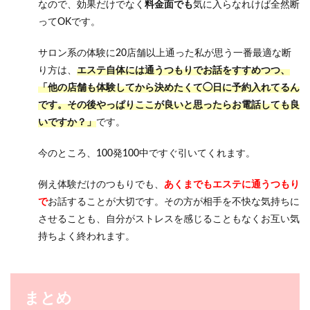
なので、効果だけでなく
料金面でも
気に入らなれけば全然断
ってOKです。
サロン系の体験に20店舗以上通った私が思う一番最適な断
り方は、
エステ自体には通うつもりでお話をすすめつつ、
「他の店舗も体験してから決めたくて◯日に予約入れてるん
です。その後やっぱりここが良いと思ったらお電話しても良
いですか？」
です。
今のところ、100発100中ですぐ引いてくれます。
例え体験だけのつもりでも、
あくまでもエステに通うつもり
で
お話することが大切です。その方が相手を不快な気持ちに
させることも、自分がストレスを感じることもなくお互い気
持ちよく終われます。
まとめ