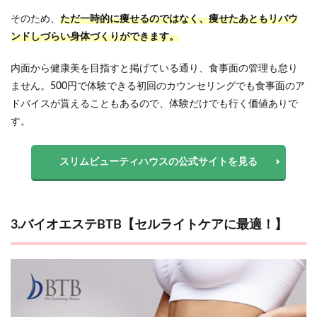
そのため、
ただ一時的に痩せるのではなく、痩せたあとも
リバウ
ンドしづらい身体づくり
ができます。
内面から健康美を目指すと掲げている通り、食事面の管理も怠り
ません。500円で体験できる初回のカウンセリングでも食事面のア
ドバイスが貰えることもあるので、体験だけでも行く価値ありで
す。
スリムビューティハウスの公式サイトを見る
3.バイオエステBTB【セルライトケアに最適！】