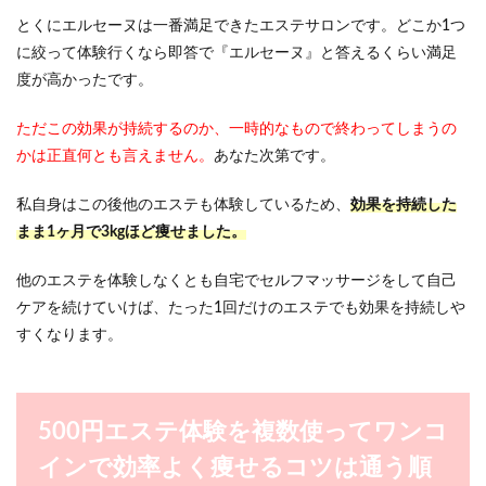
とくにエルセーヌは一番満足できたエステサロンです。どこか1つ
に絞って体験行くなら即答で『エルセーヌ』と答えるくらい満足
度が高かったです。
ただこの効果が持続するのか、一時的なもので終わってしまうの
かは正直何とも言えません。
あなた次第です。
私自身はこの後他のエステも体験しているため、
効果を持続した
まま1ヶ月で3kgほど痩せました。
他のエステを体験しなくとも自宅でセルフマッサージをして自己
ケアを続けていけば、たった1回だけのエステでも効果を持続しや
すくなります。
500円エステ体験を複数使ってワンコ
インで効率よく痩せるコツは通う順