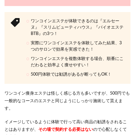
ワンコインエステが体験できるのは『エルセー
ヌ』『スリムビューティハウス』『バイオエステ
BTB』の3つ！
実際にワンコインエステを体験してみた結果、3
つのサロンで効果を実感できた！
ワンコインエステを複数体験する場合、順番にこ
だわると効率よく痩せやすい！
500円体験では勧誘があるが断ってもOK！
ワンコイン痩身エステは怪しく感じる方も多いですが、500円でも
一般的なコースのエステと同じようにしっかり施術して貰えま
す。
イメージしているように体験で行って高い商品の勧誘をされるこ
とはありますが、
その場で契約する必要はない
ので心配しなくて