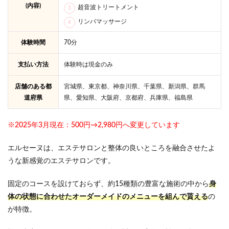
(内容)
超音波トリートメント
リンパマッサージ
体験時間
70分
支払い方法
体験時は現金のみ
店舗のある都
宮城県、東京都、神奈川県、千葉県、新潟県、群馬
道府県
県、愛知県、大阪府、京都府、兵庫県、福島県
※2025年3月現在：500円→2,980円へ変更しています
エルセーヌは、エステサロンと整体の良いところを融合させたよ
うな新感覚のエステサロンです。
固定のコースを設けておらず、約15種類の豊富な施術の中から
身
体の状態に合わせたオーダーメイドのメニューを組んで貰える
の
が特徴。