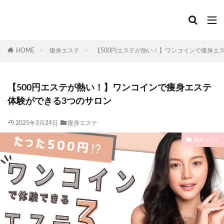
HOME
痩身エステ
【500円エステが熱い！】ワンコインで痩身エ
【500円エステが熱い！】ワンコインで痩身エステ
体験ができる3つのサロン
2025年3月24日
痩身エステ
痩身エステ