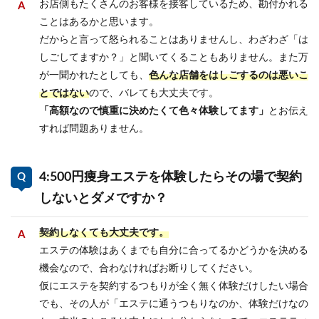
お店側もたくさんのお客様を接客しているため、勘付かれる
ことはあるかと思います。
だからと言って怒られることはありませんし、わざわざ「は
しごしてますか？」と聞いてくることもありません。また万
が一聞かれたとしても、
色んな店舗をはしごするのは悪いこ
とではない
ので、バレても大丈夫です。
「高額なので慎重に決めたくて色々体験してます」
とお伝え
すれば問題ありません。
4:500円痩身エステを体験したらその場で契約
しないとダメですか？
契約しなくても大丈夫です。
エステの体験はあくまでも自分に合ってるかどうかを決める
機会なので、合わなければお断りしてください。
仮にエステを契約するつもりが全く無く体験だけしたい場合
でも、その人が「エステに通うつもりなのか、体験だけなの