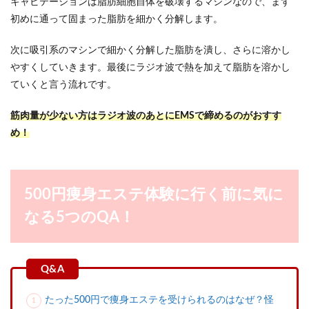
キャビテーションは脂肪細胞自体を破壊するマシンなので、まず
初めに通って固まった脂肪を細かく分解します。
次に吸引系のマシンで細かく分解した脂肪を潰し、さらに溶かし
やすくしていきます。最後にラジオ波で熱を加えて脂肪を溶かし
ていくと言う流れです。
筋肉量が少ない方はラジオ波のあとにEMSで締めるのがおすす
め！
500円痩身エステ体験に行く前に気に
なる5つのQA！
たった500円で痩身エステを受けられるのはなぜ？怪