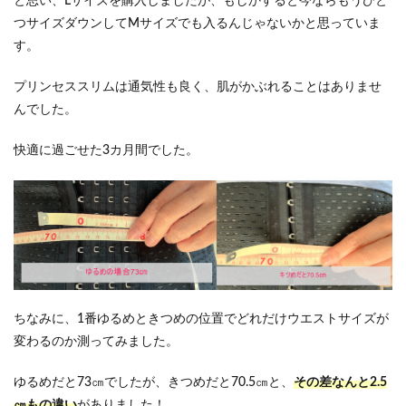
と思い、Lサイズを購入しましたが、もしかすると今ならもうひと
つサイズダウンしてMサイズでも入るんじゃないかと思っていま
す。
プリンセススリムは通気性も良く、肌がかぶれることはありませ
んでした。
快適に過ごせた3カ月間でした。
ちなみに、1番ゆるめときつめの位置でどれだけウエストサイズが
変わるのか測ってみました。
ゆるめだと73㎝でしたが、きつめだと70.5㎝と、
その差なんと2.5
㎝もの違い
がありました！