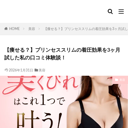
HOME
美容
【痩せる？】プリンセススリムの着圧効果を3ヶ月試
【痩せる？】プリンセススリムの着圧効果を3ヶ月
試した私の口コミ体験談！
2026年1月31日
美容
美容