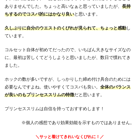
ありませんでした。ちょっと高いなぁと思っていましたが、
長持
ちするのでコスパ的にはかなり良い
と思います。
久しぶりに自分のウエストのくびれが見られて、ちょっと感動
し
ています。
コルセット自体が初めてだったので、いちばん大きなサイズなの
に、最初は苦しくてどうしようと思いましたが、数日で慣れてき
ました。
ホックの数が多いですが、しっかりした締め付け具合のためには
必要なんですよね。使いやすくてコスパも良い。
全体のバランス
が良いのもプリンセススリムの特徴
だと思います。
プリンセススリムは自信を持っておすすめします！
※個人の感想であり効果効能を示すものではありません。
＼サッと着けてきれいなくびれに！／