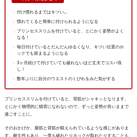
付け慣れるまではキツい…
慣れてくると簡単に付けられるようになる
プリンセススリムを付けていると、とにかく姿勢がよく
なる！
毎日付けているとだんだんゆるくなり、キツい位置のホ
ックでも留まるようになる
3ヶ月続けて付けていても破れないほど丈夫でコスパ良
し！
数年ぶりに自分のウエストのくびれをみた気がする
プリンセススリムを付けていると、背筋がシャキッとなります。
とにかく物理的に猫背になれないので、ずっと姿勢が良いままで
過ごすことに。
そのおかげか、腹筋と背筋が鍛えられているような感じがありま
す。耐久性もあり、一度も破れたりホックが取れたりすることも