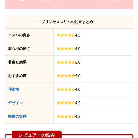
プリンセススリムの効果まとめ！
コスパの良さ
4.5
着心地の良さ
4.0
着痩せ効果
5.0
おすすめ度
5.0
伸縮性
4.0
デザイン
4.5
効果の実感
4.5