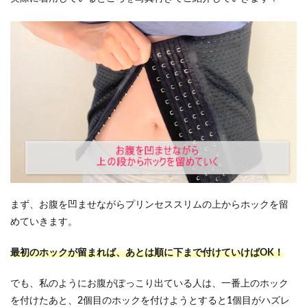
まず、お腹を凹ませながらプリンセススリムの上からホックを留
めていきます。
最初のホックが留まれば、あとは順に下まで付けていけばOK！
でも、私のようにお腹がぽっこり出ている人は、一番上のホック
を付けたあと、2個目のホックを付けようとすると1個目がハズレ