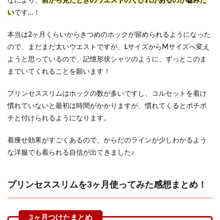
なにより、
前から見たときのウエストのくびれがあるのが嘘みた
い
です…！
本当は2ヶ月くらいからきつめのホックが留められるようになった
ので、まだまだ太いウエストですが、LサイズからMサイズへ変え
ようと思っているので、記憶形状シャツのように、ずっとこのま
までいてくれることを願います！
プリンセススリムはホックの数が多いですし、コルセットを着け
慣れていないと最初は時間がかかりますが、慣れてくるとポチポ
チと付けられるようになります。
着痩せ効果がすごくあるので、からだのラインが少しわかるよう
な洋服でも着られる自信が出てきました♪
プリンセススリムを3ヶ月使ってみた感想まとめ！