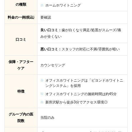
の種類
ホームホワイトニング
料金の一例(税込)
要確認
良い口コミ：
歯が白くなり満足/処置がスムーズ/痛
みが全くない
口コミ
悪い口コミ：
スタッフの対応に不満/雰囲気が暗い
保障・アフター
カウンセリング
ケア
オフィスホワイトニングは「ビヨンドホワイトニ
ングシステム」を採用
特徴
オフィスホワイトニングの施術時間は約45分
新所沢駅から徒歩3分でアクセス環境◎
グループ内の医
当院のみ
院数