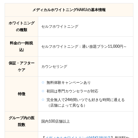
メディカルホワイトニングHAKUの基本情報
ホワイトニング
セルフホワイトニング
の種類
料金の一例(税
セルフホワイトニング：通い放題プラン11,000円～
込)
保証・アフター
カウンセリング
ケア
無料体験キャンペーンあり
初回は専門カウンセラーが対応
特徴
完全無人で24時間いつでも好きな時間に通える
（店舗によって異なる）
グループ内の医
国内100店舗以上
院数
【
メディカルホワイトニングHAKU所沢店
】所沢駅か