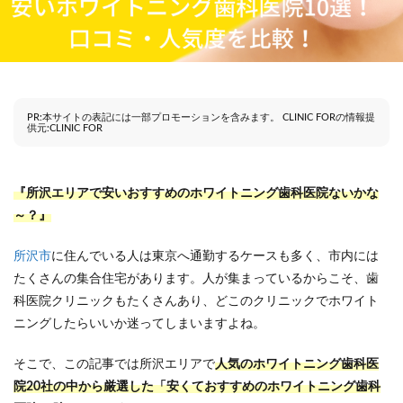
PR:本サイトの表記には一部プロモーションを含みます。 CLINIC FORの情報提
供元:CLINIC FOR
『所沢エリアで安いおすすめのホワイトニング歯科医院
ないかな
～？』
所沢市
に住んでいる人は東京へ通勤するケースも多く、市内には
たくさんの集合住宅があります。人が集まっているからこそ、歯
科医院クリニックもたくさんあり、どこのクリニックでホワイト
ニングしたらいいか迷ってしまいますよね。
そこで、この記事では所沢エリアで
人気のホワイトニング歯科医
院20社の中から厳選した「安くておすすめの
ホワイトニング歯科