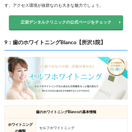
す。アクセス環境が抜群なのも大きな魅力でしょう。
正栄デンタルクリニックの公式ページをチェック
9：歯のホワイトニングBlanco【所沢1院】
歯のホワイトニングBlancoの基本情報
ホワイトニング
セルフホワイトニング
の種類