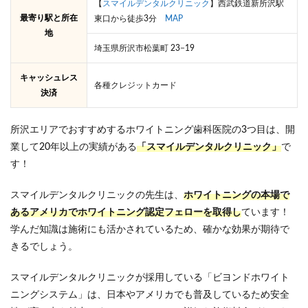
【
スマイルデンタルクリニック
】西武鉄道新所沢駅
最寄り駅と所在
東口から徒歩3分
MAP
地
埼玉県所沢市松葉町 23−19
キャッシュレス
各種クレジットカード
決済
所沢エリアでおすすめするホワイトニング歯科医院の3つ目は、開
業して20年以上の実績がある
「スマイルデンタルクリニック」
で
す！
スマイルデンタルクリニックの先生は、
ホワイトニングの本場で
あるアメリカでホワイトニング認定フェローを取得し
ています！
学んだ知識は施術にも活かされているため、確かな効果が期待で
きるでしょう。
スマイルデンタルクリニックが採用している「ビヨンドホワイト
ニングシステム」は、日本やアメリカでも普及しているため安全