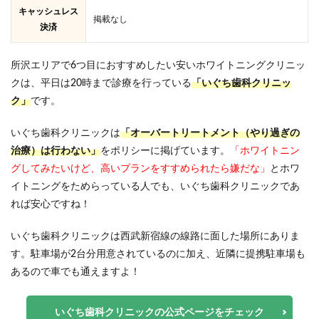
キャッシュレス
掲載なし
決済
所沢エリアで6つ目におすすめしたい安いホワイトニングクリニッ
クは、平日は20時まで診療を行っている
「いぐち歯科クリニッ
ク」
です。
いぐち歯科クリニックは
「オーバートリートメント（やり過ぎの
治療）は行わない」
をポリシーに掲げています。
「ホワイトニン
グしてみたいけど、高いプランをすすめられたら嫌だな」
とホワ
イトニングをためらっている人でも、いぐち歯科クリニックであ
れば安心ですね！
いぐち歯科クリニックは西武新宿線の線路に面した場所にありま
す。駐車場が2台分用意されているのに加え、近隣に提携駐車場も
あるので車でも通えますよ！
いぐち歯科クリニックの公式ページをチェック