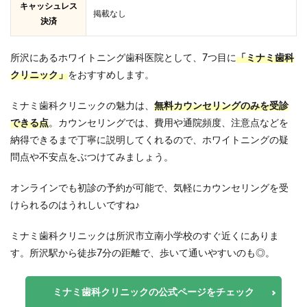
キャッシュレス
掲載なし
決済
所沢にあるホワイトニング歯科医院として、7つ目に
「ミナミ歯科
クリニック」
をおすすめします。
ミナミ歯科クリニックの魅力は、
無料カウンセリングのみを受診
できる点
。カウンセリングでは、費用や通院頻度、注意点などを
納得できるまで丁寧に説明してくれるので、ホワイトニングの疑
問点や不安点をぶつけてみましょう。
オンラインでも初診の予約が可能で、気軽にカウンセリングを受
けられるのはうれしいですね♪
ミナミ歯科クリニックは所沢市立南小学校のすぐ近くにありま
す。所沢駅から徒歩7分の距離で、歩いて通いやすいのも◎。
ミナミ歯科クリニックの公式ページをチェック