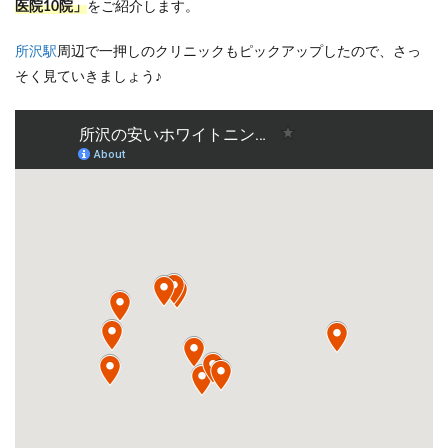
医院10院」
をご紹介します。
所沢駅
周辺で一押しのクリニックもピックアップしたので、さっ
そく見ていきましょう♪