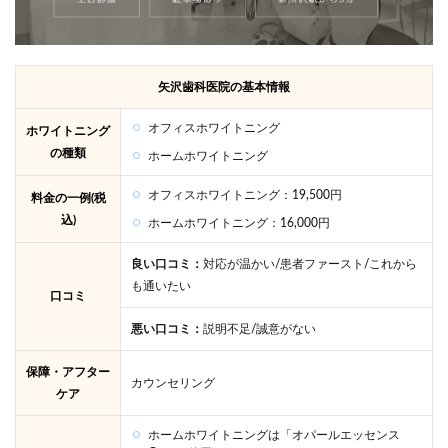
矢沢歯科医院の基本情報
オフィスホワイトニング
ホワイトニング
の種類
ホームホワイトニング
オフィスホワイトニング：19,500円
料金の一例(税
込)
ホームホワイトニング：16,000円
良い口コミ：
対応が温かい/患者ファースト/これから
も通いたい
口コミ
悪い口コミ：
説明不足/誠意がない
保障・アフター
カウンセリング
ケア
ホームホワイトニングは「オパールエッセンス