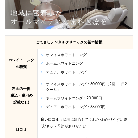
こてさしデンタルクリニックの基本情報
オフィスホワイトニング
ホワイトニング
ホームホワイトニング
の種類
デュアルホワイトニング
オフィスホワイトニング：30,000円（2回・1日2
料金の一例
クール）
(税込・税別の
ホームホワイトニング：20,000円
記載なし)
デュアルホワイトニング：38,000円
良い口コミ：
親切に対応してくれた/わかりやすい説
明/ネット予約がありがたい
口コミ