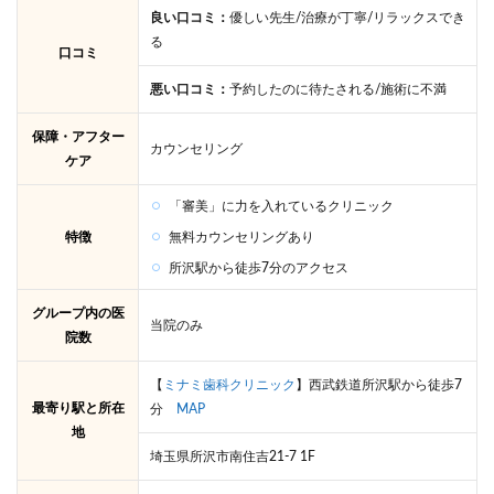
良い口コミ：
優しい先生/治療が丁寧/リラックスでき
る
口コミ
悪い口コミ：
予約したのに待たされる/施術に不満
保障・アフター
カウンセリング
ケア
「審美」に力を入れているクリニック
特徴
無料カウンセリングあり
所沢駅から徒歩7分のアクセス
グループ内の医
当院のみ
院数
【
ミナミ歯科クリニック
】西武鉄道所沢駅から徒歩7
最寄り駅と所在
分
MAP
地
埼玉県所沢市南住吉21-7 1F